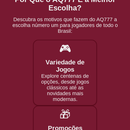
Escolha?
Descubra os motivos que fazem do AQ777 a
escolha número um para jogadores de todo o
Brasil:
🎮
Variedade de
Jogos
Explore centenas de
opções, desde jogos
clássicos até as
novidades mais
modernas.
🎁
Promoções