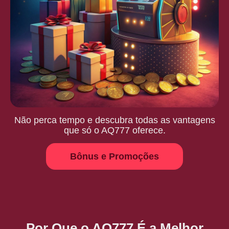
Não perca tempo e descubra todas as vantagens
que só o AQ777 oferece.
Bônus e Promoções
Por Que o AQ777 É a Melhor