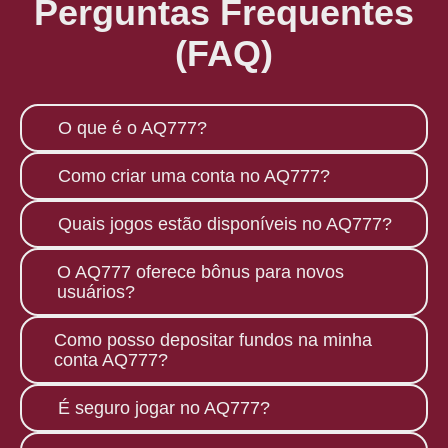
Perguntas Frequentes
(FAQ)
O que é o AQ777?
O AQ777 é uma plataforma online que
Como criar uma conta no AQ777?
oferece jogos emocionantes,
promoções exclusivas e uma
Para criar uma conta no AQ777, clique
Quais jogos estão disponíveis no AQ777?
experiência segura para todos os
em "Registrar-se", preencha seus
jogadores.
dados e confirme seu registro através
No AQ777, você encontrará uma ampla
O AQ777 oferece bônus para novos
do e-mail enviado.
seleção de jogos, incluindo caça-
usuários?
níqueis, roleta, blackjack e outros
clássicos populares.
Sim! O AQ777 oferece bônus de boas-
Como posso depositar fundos na minha
vindas incríveis para novos jogadores.
conta AQ777?
Cadastre-se e aproveite as promoções
exclusivas.
Você pode depositar fundos utilizando
É seguro jogar no AQ777?
métodos como cartões de crédito,
transferências bancárias e carteiras
Sim, o AQ777 utiliza tecnologia de