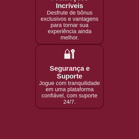
Incríveis
Desfrute de bônus
exclusivos e vantagens
para tornar sua
experiência ainda
melhor.
🔐
Segurança e
Suporte
Jogue com tranquilidade
em uma plataforma
confiável, com suporte
24/7.