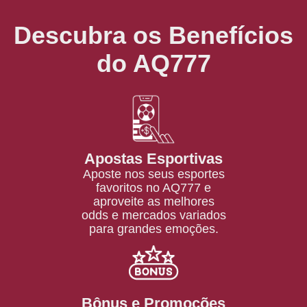
Descubra os Benefícios
do AQ777
Apostas Esportivas
Aposte nos seus esportes
favoritos no AQ777 e
aproveite as melhores
odds e mercados variados
para grandes emoções.
Bônus e Promoções