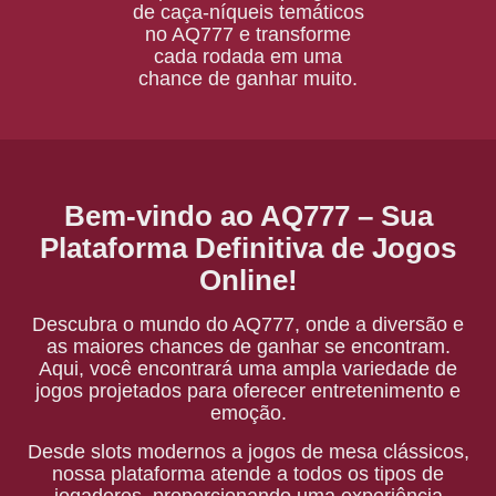
de caça-níqueis temáticos
no AQ777 e transforme
cada rodada em uma
chance de ganhar muito.
Bem-vindo ao AQ777 – Sua
Plataforma Definitiva de Jogos
Online!
Descubra o mundo do AQ777, onde a diversão e
as maiores chances de ganhar se encontram.
Aqui, você encontrará uma ampla variedade de
jogos projetados para oferecer entretenimento e
emoção.
Desde slots modernos a jogos de mesa clássicos,
nossa plataforma atende a todos os tipos de