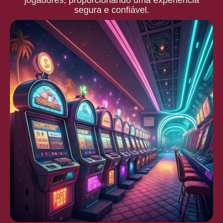
jogadores, proporcionando uma experiência
segura e confiável.